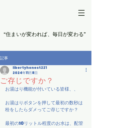
​“住まいが変われば、毎日が変わる”
記事
libertyhonest221
2024年11月8日
ご存じですか？
お湯はり機能が付いている皆様、、
お湯はりボタンを押して最初の数秒は
栓をしたらダメってご存じですか？
最初の10リットル程度のお水は、配管