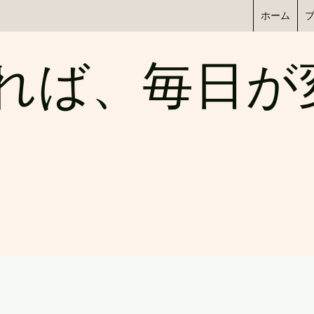
ホーム
われば、毎日が