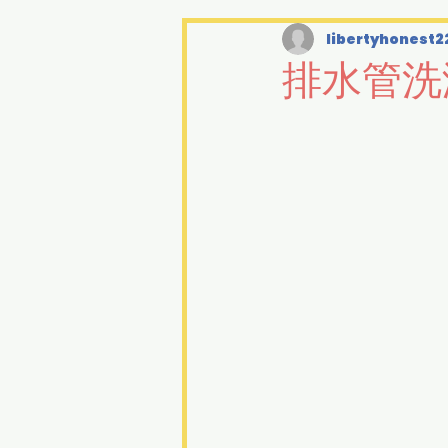
libertyhonest2
排水管洗浄