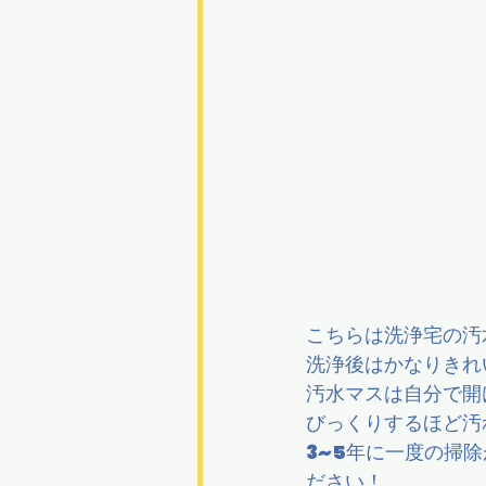
こちらは洗浄宅の汚
洗浄後はかなりきれ
汚水マスは自分で開
びっくりするほど汚
3~5年に一度の掃
ださい！