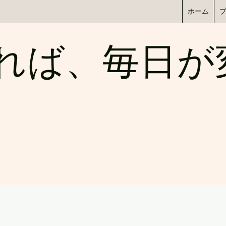
ホーム
われば、毎日が